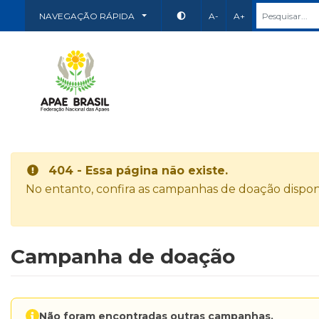
NAVEGAÇÃO RÁPIDA
A-
A+
404 - Essa página não existe.
No entanto, confira as campanhas de doação disponí
Campanha de doação
Não foram encontradas outras campanhas.