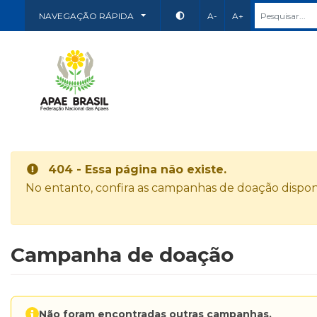
NAVEGAÇÃO RÁPIDA
A-
A+
404 - Essa página não existe.
No entanto, confira as campanhas de doação disponí
Campanha de doação
Não foram encontradas outras campanhas.