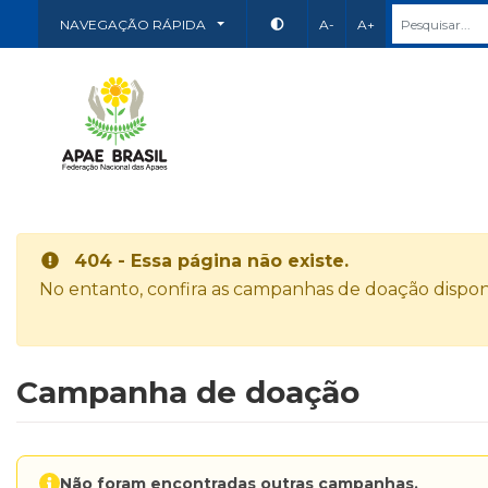
NAVEGAÇÃO RÁPIDA
A-
A+
404 - Essa página não existe.
No entanto, confira as campanhas de doação disponí
Campanha de doação
Não foram encontradas outras campanhas.