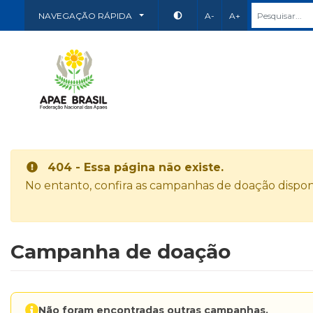
NAVEGAÇÃO RÁPIDA
A-
A+
404 - Essa página não existe.
No entanto, confira as campanhas de doação disponí
Campanha de doação
Não foram encontradas outras campanhas.